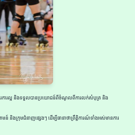
ំណើរការល្អ និងទទួលបានប្រយោជន៍ពីចំណូលពីការលក់សំបុត្រ និង
ន៍ និងក្រុមជំនាញផ្សេងៗ ដើម្បីធានាថាព្រឹត្តិការណ៍ទាំងអស់មានការ