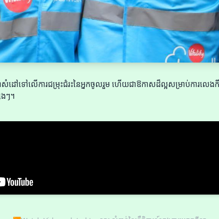
ភាព។ វាសំដៅទៅលើការជម្រុះជំរះនៃអ្នកចូលរួម ហើយជាឱកាសដ៏ល្អសម្រាប់ការលេ
សេងៗ។