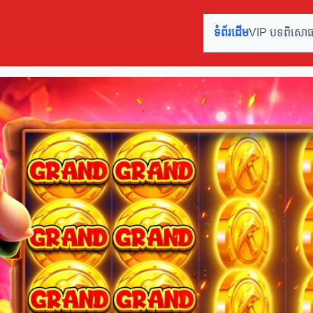
ទំព័រដើម
VIP បទពិសោធ