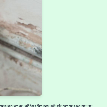
ការបង្កើតការចងក្រងជាមួយអតិថិជនគឺការលាយលំនៅដូចជាការទទួលការដោះ