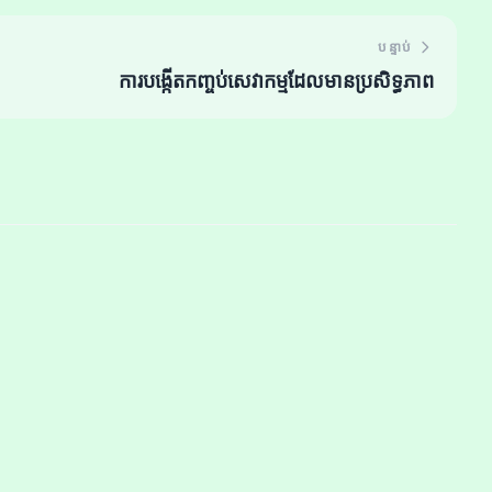
បន្ទាប់
ការបង្កើតកញ្ចប់សេវាកម្មដែលមានប្រសិទ្ធភាព