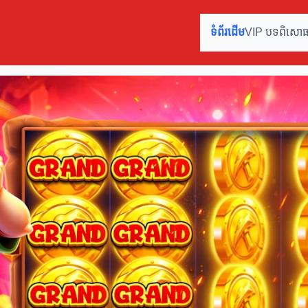
ទំព័រដើម
VIP បទពិសោធ