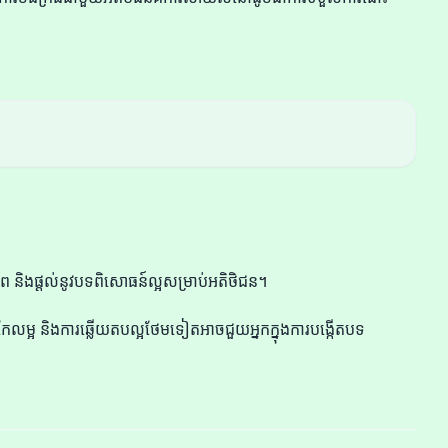
ាព និងផ្ដល់នូវបទពិសោធន៍ល្អសម្រាប់អតិថិជន។
ារកែលម្អ និងការឆ្លើយតបល្អថែមទៀតអាចជួយអ្នកក្នុងការបង្កើតបទ