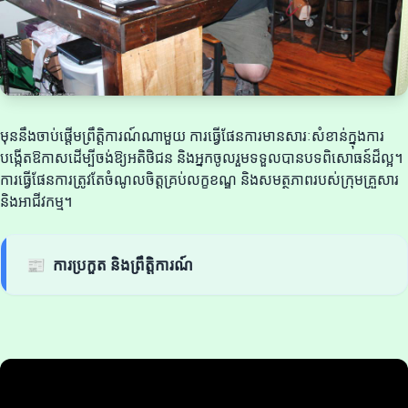
មុននឹងចាប់ផ្តើមព្រឹត្តិការណ៍ណាមួយ ការធ្វើផែនការមានសារៈសំខាន់ក្នុងការ
បង្កើតឱកាសដើម្បីចង់ឱ្យអតិថិជន និងអ្នកចូលរួមទទួលបានបទពិសោធន៍ដ៏ល្អ។
ការធ្វើផែនការត្រូវតែចំណូលចិត្តគ្រប់លក្ខខណ្ឌ និងសមត្ថភាពរបស់ក្រុមគ្រួសារ
និងអាជីវកម្ម។
📰
ការប្រកួត និងព្រឹត្តិការណ៍