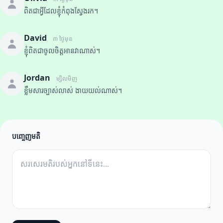
ពិតជាអ្វីដែលខ្ញុំកំពុងស្វែងរក។
David
៣ ថ្ងៃមុន
ខ្ញុំពិតជាចូលចិត្តអានវាណាស់។
Jordan
ម្សិលមិញ
ខ្លឹមសារច្បាស់លាស់ ងាយយល់ណាស់។
បញ្ចេញមតិ