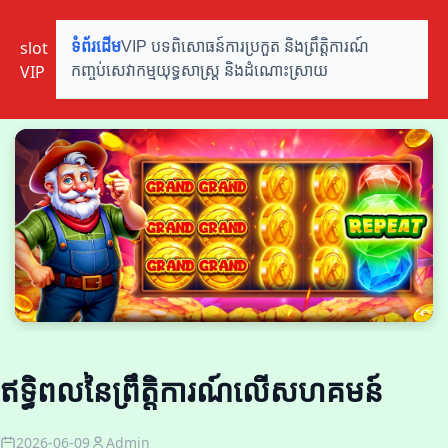
slot
ទំព័រដើម
VIP បទពិសោធន៍
ការប្រកួត និងព្រឹត្តិការណ៍
VIP
កញ្ចប់សេវាកម្ម
យុទ្ធសាស្ត្រ និងដំណោះស្រាយ
ឥទ្ធិពលនៃព្រឹត្តិការណ៍លើសហគមន៍
2026-06-09
Admin