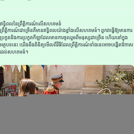
ឥទ្ធិពលនៃព្រឹត្តិការណ៍លើសហគមន៍
ព្រឹត្តិការណ៍ជាច្រើនគឺមានឥទ្ធិពលយ៉ាងខ្លាំងលើសហគមន៍។ ពួកវាធ្វើឱ្យមានការ
ប្រកួតនិងការប្រកួតកីឡាដែលមានការចូលរួមពីមនុស្សជាច្រើន ហើយនៅក្នុង
អត្ថបទនេះ យើងនឹងពិនិត្យមើលពីវិធីដែលព្រឹត្តិការណ៍ទាំងនេះអាចបង្កើតឱកាស
ដល់សហគមន៍។