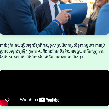
ការវិវត្តន៍ដោយប្រើបច្ចេកវិទ្យាគឺជាយុទ្ធសាស្ត្រដ៏មានប្រសិទ្ធភាពមួយ។ ការប្រើ
ប្រាស់បច្ចេកវិទ្យាថ្មីៗ ដូចជា AI និងការវិភាគទិន្នន័យអាចជួយអាជីវកម្មក្នុងការ
ស្វែងរកព័ត៌មានថ្មីៗនិងវាយតម្លៃលើដំណោះស្រាយអាជីវកម្ម។