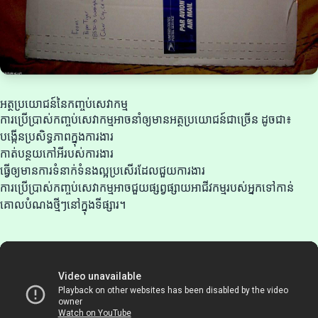
អត្ថប្រយោជន៍នៃកញ្ចប់សេវាកម្ម
ការប្រើប្រាស់កញ្ចប់សេវាកម្មអាចនាំឲ្យមានអត្ថប្រយោជន៍ជាច្រើន ដូចជា៖
បង្កើនប្រសិទ្ធភាពក្នុងការងារ
កាត់បន្ថយកៅអីរបស់ការងារ
ធ្វើឲ្យមានការទំនាក់ទំនងល្អប្រសើរដែលជួយការងារ
ការប្រើប្រាស់កញ្ចប់សេវាកម្មអាចជួយផ្សព្វផ្សាយអាជីវកម្មរបស់អ្នកទៅកាន់
គោលបំណងថ្មីៗនៅក្នុងទីផ្សារ។